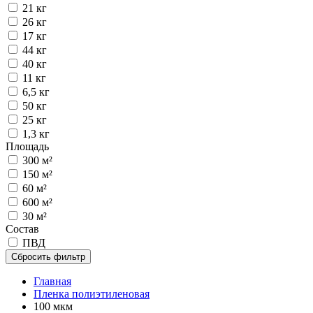
21 кг
26 кг
17 кг
44 кг
40 кг
11 кг
6,5 кг
50 кг
25 кг
1,3 кг
Площадь
300 м²
150 м²
60 м²
600 м²
30 м²
Состав
ПВД
Сбросить фильтр
Главная
Пленка полиэтиленовая
100 мкм