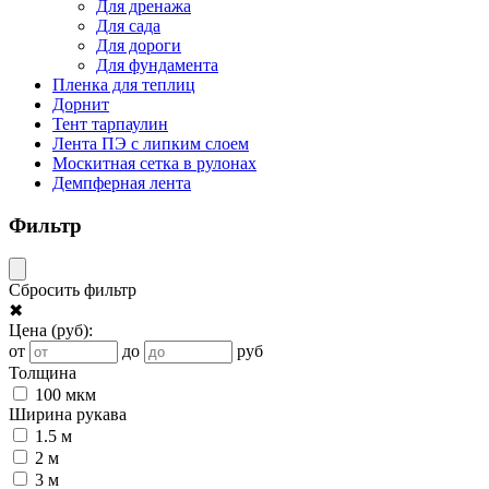
Для дренажа
Для сада
Для дороги
Для фундамента
Пленка для теплиц
Дорнит
Тент тарпаулин
Лента ПЭ с липким слоем
Москитная сетка в рулонах
Демпферная лента
Фильтр
Сбросить фильтр
✖
Цена
(руб)
:
от
до
руб
Толщина
100 мкм
Ширина рукава
1.5 м
2 м
3 м