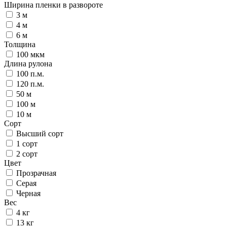
Ширина пленки в развороте
3 м
4 м
6 м
Толщина
100 мкм
Длина рулона
100 п.м.
120 п.м.
50 м
100 м
10 м
Сорт
Высший сорт
1 сорт
2 сорт
Цвет
Прозрачная
Серая
Черная
Вес
4 кг
13 кг