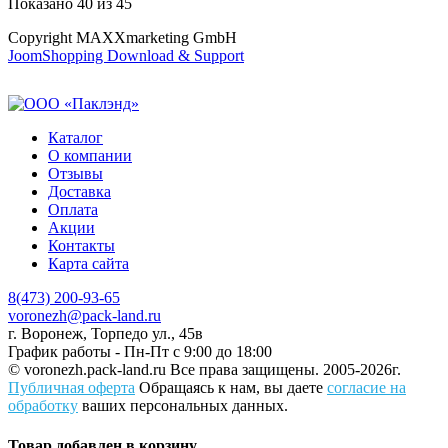
Показано
40
из
45
Copyright MAXXmarketing GmbH
JoomShopping Download & Support
Каталог
О компании
Отзывы
Доставка
Оплата
Акции
Контакты
Карта сайта
8(473) 200-93-65
voronezh@pack-land.ru
г. Воронеж, Торпедо ул., 45в
График работы - Пн-Пт с 9:00 до 18:00
© voronezh.pack-land.ru
Все права защищены. 2005-2026г.
Публичная оферта
Обращаясь к нам, вы даете
согласие на
обработку
ваших персональных данных.
Товар добавлен в корзину