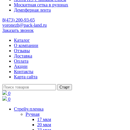
Москитная сетка в рулонах
Демпферная лента
8(473) 200-93-65
voronezh@pack-land.ru
Заказать звонок
Каталог
О компании
Отзывы
Доставка
Оплата
Акции
Контакты
Карта сайта
0
0
Стрейч пленка
Ручная
17 мкм
20 мкм
23 мкм