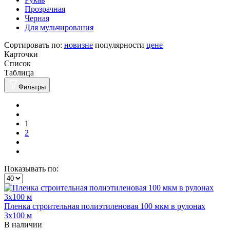
Прозрачная
Черная
Для мульчирования
Сортировать по:
новизне
популярности
цене
Карточки
Список
Таблица
Фильтры
1
2
Показывать по:
Пленка строительная полиэтиленовая 100 мкм в рулонах
3х100 м
В наличии