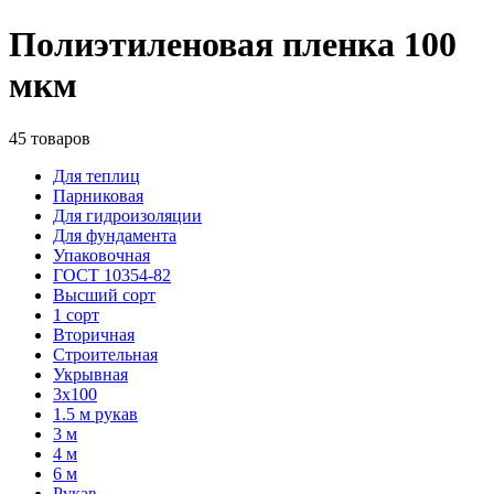
Полиэтиленовая пленка 100
мкм
45 товаров
Для теплиц
Парниковая
Для гидроизоляции
Для фундамента
Упаковочная
ГОСТ 10354-82
Высший сорт
1 сорт
Вторичная
Строительная
Укрывная
3х100
1.5 м рукав
3 м
4 м
6 м
Рукав