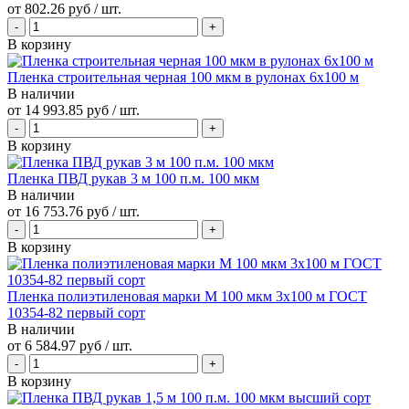
от
802.26 руб
/ шт.
В корзину
Пленка строительная черная 100 мкм в рулонах 6х100 м
В наличии
от
14 993.85 руб
/ шт.
В корзину
Пленка ПВД рукав 3 м 100 п.м. 100 мкм
В наличии
от
16 753.76 руб
/ шт.
В корзину
Пленка полиэтиленовая марки М 100 мкм 3х100 м ГОСТ
10354-82 первый сорт
В наличии
от
6 584.97 руб
/ шт.
В корзину